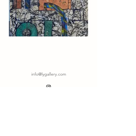
info@lygallery.com
©2023 por Lyvgallery.